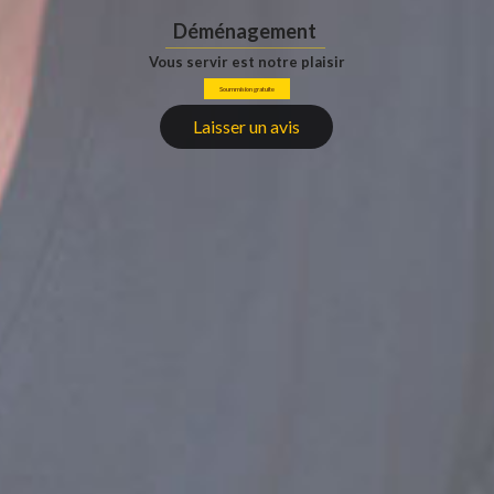
Déménagement
Vous servir est notre plaisir
Soummision gratuite
Laisser un avis