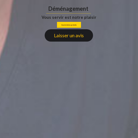
Déménagement
Vous servir est notre plaisir
Soummision gratuite
Laisser un avis