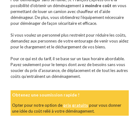
possibilité d’obtenir un déménagement à
moindre coût
en vous
permettant de louer un camion avec chauffeur et d'aide
déménageur. De plus, vous obtiendrez l’équipement nécessaire
pour déménager de façon sécuritaire et efficace.
Si vous voulez un personnel plus restreint pour réduire les coûts,
demandez aux personnes de votre entourage de venir vous aidez
pour le chargement et le déchargement de vos biens.
Pour ce qui est du tarif, il se base sur un taux horaire abordable.
Payez seulement pour le temps dont avez de besoins sans vous
soucier du prix d'assurance, de déplacement et de tout les autres
coûts qu’entraînent un déménagement.
Obtenez une soumission rapide !
Opter pour notre option de
prix gratuits
pour vous donner
une idée du coût relié à votre déménagement.