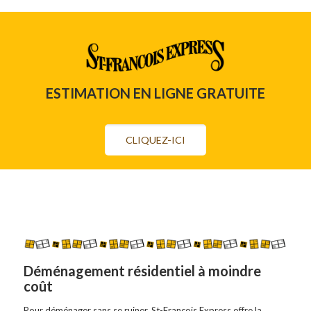
ESTIMATION EN LIGNE GRATUITE
CLIQUEZ-ICI
Déménagement résidentiel à moindre
coût
Pour déménager sans se ruiner, St-François Express offre la